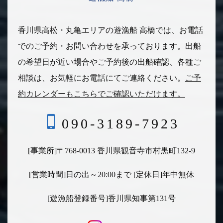
香川県高松・丸亀エリアの遊漁船 高橋では、お電話
でのご予約・お問い合わせを承っております。
出船
の希望日が近い場合やご予約後の出船確認、各種ご
相談は、
お気軽にお電話にてご連絡ください。
ご予
約カレンダーもこちらでご確認いただけます。
090-3189-7923
[事業所]〒768-0013 香川県観音寺市村黒町132-9
[営業時間]日の出～20:00まで [定休日]年中無休
[遊漁船登録番号]香川県知事第131号