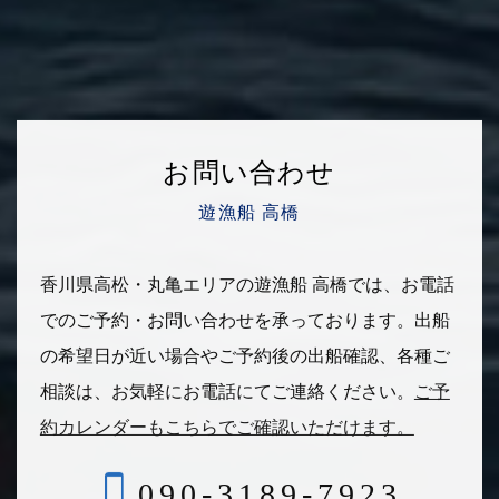
お問い合わせ
遊漁船 高橋
香川県高松・丸亀エリアの遊漁船 高橋では、お電話
でのご予約・お問い合わせを承っております。
出船
の希望日が近い場合やご予約後の出船確認、各種ご
相談は、
お気軽にお電話にてご連絡ください。
ご予
約カレンダーもこちらでご確認いただけます。
090-3189-7923