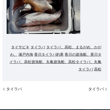
タイサビキ
タイラバ
タイラバ、高松、まるがめ、かが
わ、
瀬戸内海
香川タイラバ釣果
香川の遊漁船、香川タ
イラバ、高松遊漁船、丸亀遊漁船、高松タイラバ、丸亀
タイラバ
高松
タイラバ
タイラバ