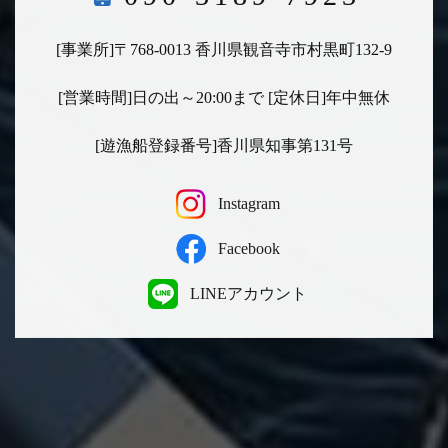
[事業所]〒768-0013 香川県観音寺市村黒町132-9
[営業時間]日の出～20:00まで [定休日]年中無休
[遊漁船登録番号]香川県知事第131号
Instagram
Facebook
LINEアカウント