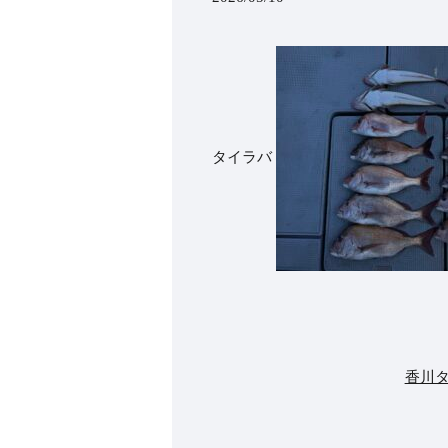
タイラバ
香川