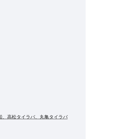
船、高松タイラバ、丸亀タイラバ