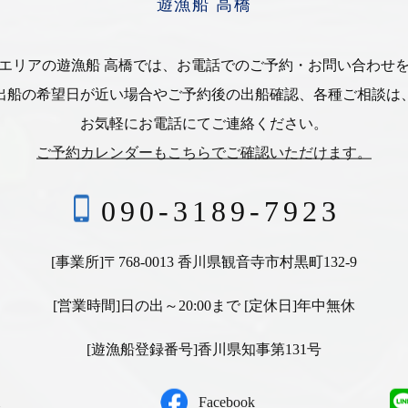
遊漁船 高橋
エリアの遊漁船 高橋では、お電話でのご予約・お問い合わせ
出船の希望日が近い場合やご予約後の出船確認、各種ご相談は
お気軽にお電話にてご連絡ください。
ご予約カレンダーもこちらでご確認いただけます。
090-3189-7923
[事業所]〒768-0013 香川県観音寺市村黒町132-9
[営業時間]日の出～20:00まで [定休日]年中無休
[遊漁船登録番号]香川県知事第131号
Facebook