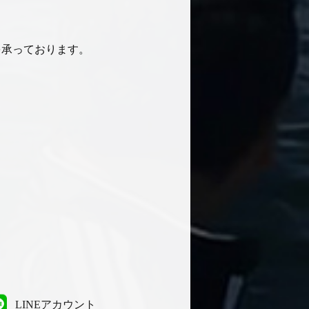
を承っております。
、
LINEアカウント