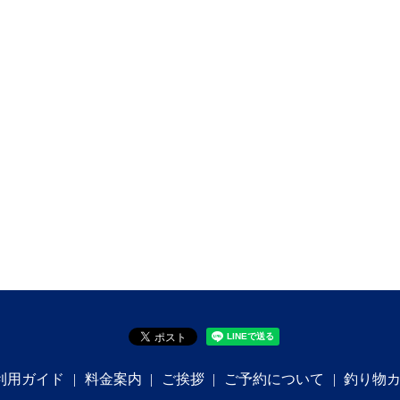
利用ガイド
料金案内
ご挨拶
ご予約について
釣り物