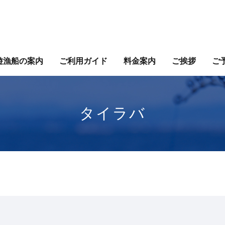
遊漁船の案内
ご利用ガイド
料金案内
ご挨拶
ご
タイラバ