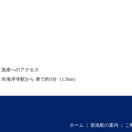
漁港へのアクセス
JR海岸寺駅から
車で約5分（1.5km）
ホーム
遊漁船の案内
ご