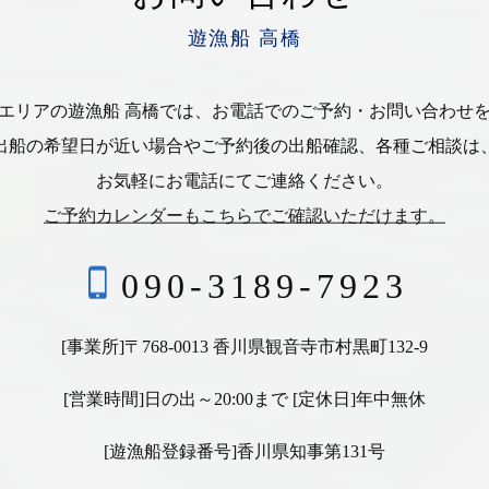
遊漁船 高橋
エリアの遊漁船 高橋では、お電話でのご予約・お問い合わせ
出船の希望日が近い場合やご予約後の出船確認、各種ご相談は
お気軽にお電話にてご連絡ください。
ご予約カレンダーもこちらでご確認いただけます。
090-3189-7923
[事業所]〒768-0013 香川県観音寺市村黒町132-9
[営業時間]日の出～20:00まで [定休日]年中無休
[遊漁船登録番号]香川県知事第131号