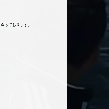
を承っております。
、