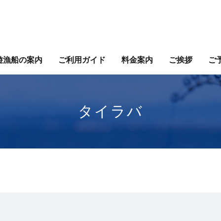
遊漁船の案内
ご利用ガイド
料金案内
ご挨拶
ご
タイラバ