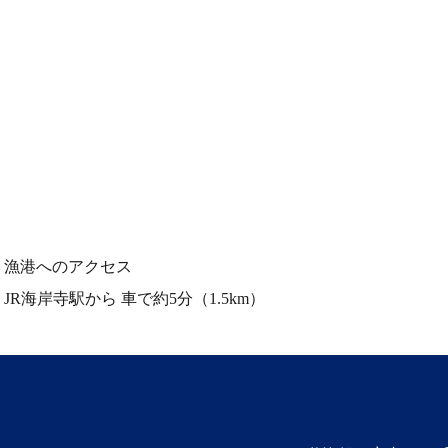
漁港へのアクセス
JR海岸寺駅から
車で約5分（1.5km）