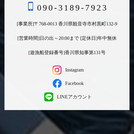
090-3189-7923
[事業所]〒768-0013 香川県観音寺市村黒町132-9
[営業時間]日の出～20:00まで [定休日]年中無休
[遊漁船登録番号]香川県知事第131号
Instagram
Facebook
LINEアカウント