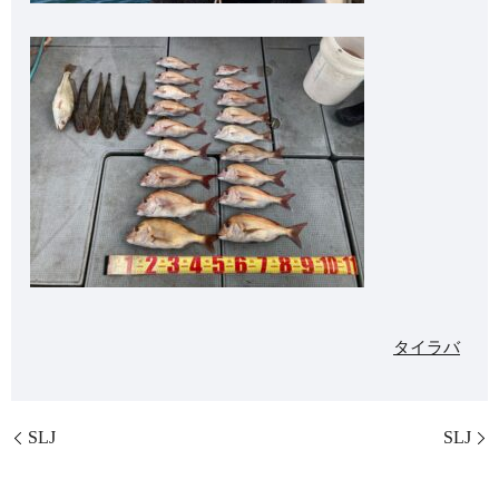
タイラバ
SLJ
SLJ