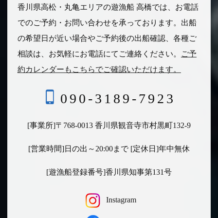
香川県高松・丸亀エリアの遊漁船 高橋では、お電話
でのご予約・お問い合わせを承っております。
出船
の希望日が近い場合やご予約後の出船確認、各種ご
相談は、
お気軽にお電話にてご連絡ください。
ご予
約カレンダーもこちらでご確認いただけます。
090-3189-7923
[事業所]〒768-0013 香川県観音寺市村黒町132-9
[営業時間]日の出～20:00まで [定休日]年中無休
[遊漁船登録番号]香川県知事第131号
Instagram