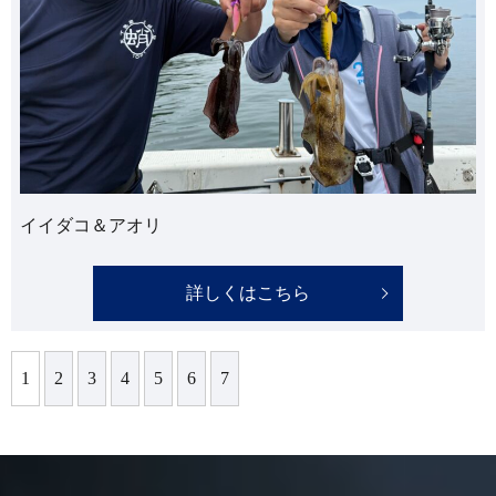
イイダコ＆アオリ
詳しくはこちら
1
2
3
4
5
6
7