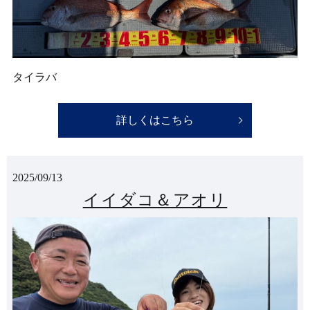
タイラバ
詳しくはこちら
2025/09/13
イイダコ＆アオリ