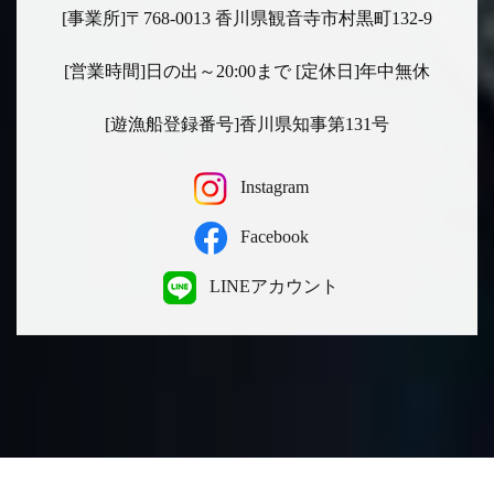
[事業所]〒768-0013 香川県観音寺市村黒町132-9
[営業時間]日の出～20:00まで [定休日]年中無休
[遊漁船登録番号]香川県知事第131号
Instagram
Facebook
LINEアカウント